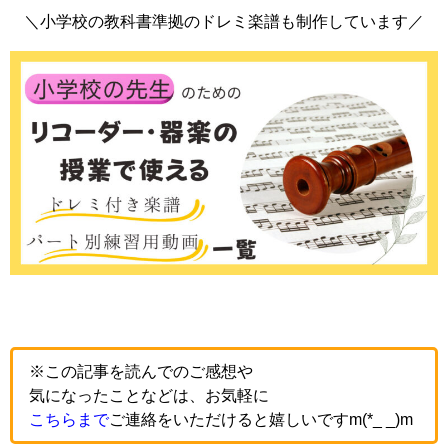
＼小学校の教科書準拠のドレミ楽譜も制作しています／
※この記事を読んでのご感想や
気になったことなどは、お気軽に
こちらまで
ご連絡をいただけると嬉しいですm(*_ _)m