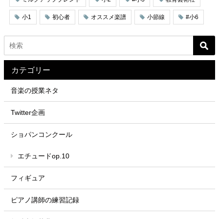
小1
初心者
オススメ楽譜
小節線
#小6
カテゴリー
音楽の授業ネタ
Twitter企画
ショパンコンクール
エチュードop.10
フィギュア
ピアノ講師の練習記録