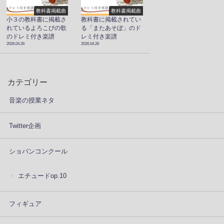
教科書掲載曲
教科書掲載曲
小３の教科書に掲載さ
教科書に掲載されてい
れているよろこびの歌
る「またあそぼ」のド
のドレミ付き楽譜
レミ付き楽譜
2026.04.26
2026.04.26
カテゴリー
音楽の授業ネタ
Twitter企画
ショパンコンクール
エチュードop.10
フィギュア