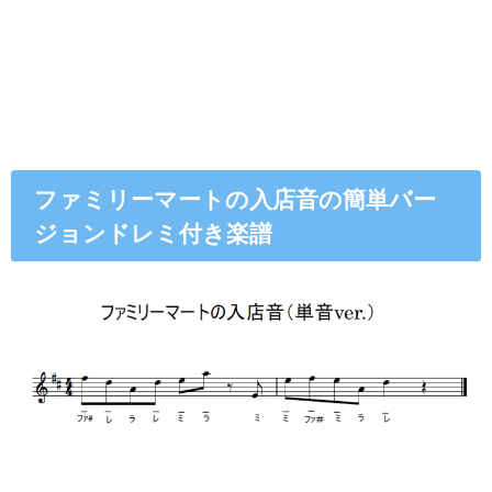
ファミリーマートの入店音の簡単バー
ジョンドレミ付き楽譜