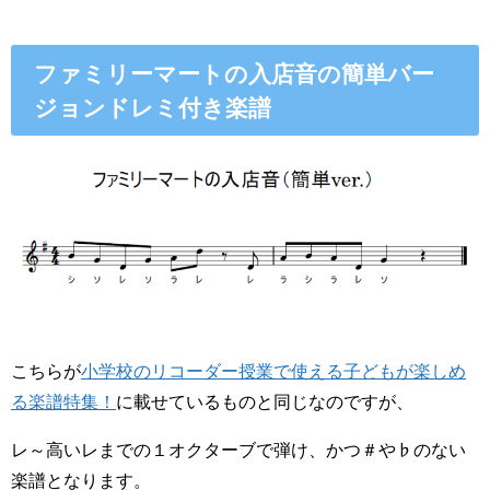
ファミリーマートの入店音の簡単バー
ジョンドレミ付き楽譜
こちらが
小学校のリコーダー授業で使える子どもが楽しめ
る楽譜特集！
に載せているものと同じなのですが、
レ～高いレまでの１オクターブで弾け、かつ＃や♭のない
楽譜となります。