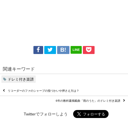
LINE
関連キーワード
ドレミ付き楽譜
リコーダーのファのシャープの指づかいや押さえ方は？
6年の教科書掲載曲「雨のうた」のドレミ付き楽譜
Twitterでフォローしよう