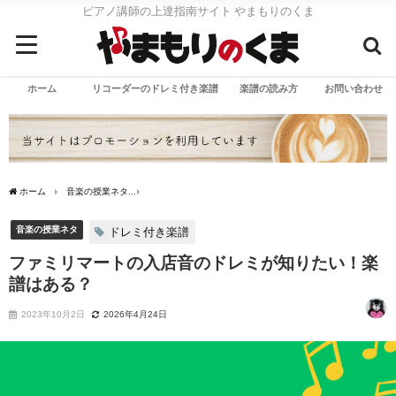
ピアノ講師の上達指南サイト やまもりのくま
ホーム
リコーダーのドレミ付き楽譜
楽譜の読み方
お問い合わせ
ホーム
音楽の授業ネタ
ファミリマートの入店音のドレミが知りたい！楽譜はある？
音楽の授業ネタ
ドレミ付き楽譜
ファミリマートの入店音のドレミが知りたい！楽
譜はある？
2023年10月2日
2026年4月24日