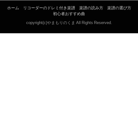
ホーム
リコーダーのドレミ付き楽譜
楽譜の読み方
楽譜の選び方
初心者おすすめ曲
copyright(c)やまもりのくま All Rights Reserved.