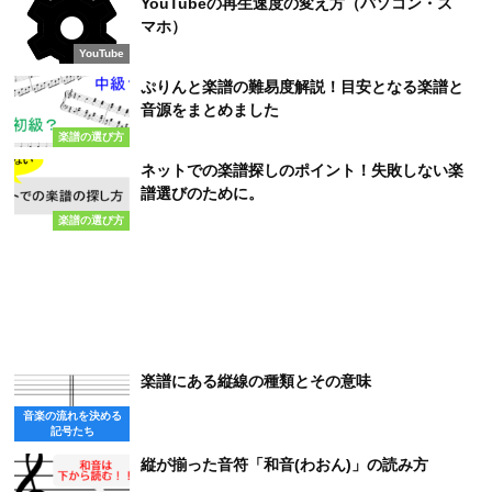
YouTubeの再生速度の変え方（パソコン・ス
マホ）
YouTube
ぷりんと楽譜の難易度解説！目安となる楽譜と
音源をまとめました
楽譜の選び方
ネットでの楽譜探しのポイント！失敗しない楽
譜選びのために。
楽譜の選び方
楽譜にある縦線の種類とその意味
音楽の流れを決める
記号たち
縦が揃った音符「和音(わおん)」の読み方