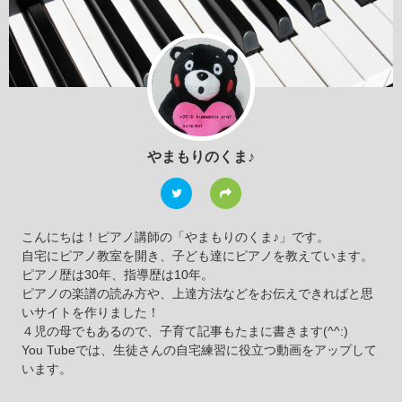
やまもりのくま♪
こんにちは！ピアノ講師の「やまもりのくま♪」です。
自宅にピアノ教室を開き、子ども達にピアノを教えています。
ピアノ歴は30年、指導歴は10年。
ピアノの楽譜の読み方や、上達方法などをお伝えできればと思
いサイトを作りました！
４児の母でもあるので、子育て記事もたまに書きます(^^:)
You Tubeでは、生徒さんの自宅練習に役立つ動画をアップして
います。