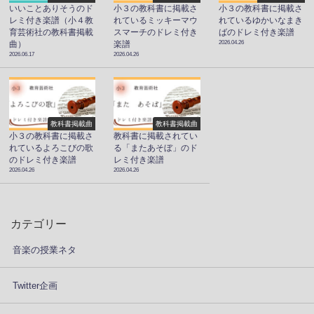
いいことありそうのド
小３の教科書に掲載さ
小３の教科書に掲載さ
レミ付き楽譜（小４教
れているミッキーマウ
れているゆかいなまき
育芸術社の教科書掲載
スマーチのドレミ付き
ばのドレミ付き楽譜
2026.04.26
曲）
楽譜
2026.06.17
2026.04.26
教科書掲載曲
教科書掲載曲
小３の教科書に掲載さ
教科書に掲載されてい
れているよろこびの歌
る「またあそぼ」のド
のドレミ付き楽譜
レミ付き楽譜
2026.04.26
2026.04.26
カテゴリー
音楽の授業ネタ
Twitter企画