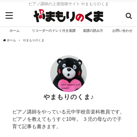
ピアノ講師の上達指南サイト やまもりのくま
ホーム
リコーダーのドレミ付き楽譜
楽譜の読み方
お問い合わせ
ホーム
やまもりのくま
やまもりのくま♪
ピアノ講師をやっている元中学校音楽科教員です。
ピアノを教えてもうすぐ10年。 ３児の母なので子
育て記事も書きます。