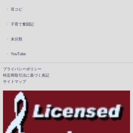
耳コピ
子育て奮闘記
未分類
YouTube
プライバシーポリシー
特定商取引法に基づく表記
サイトマップ