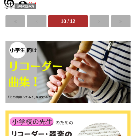
音符の読み方
10 / 12