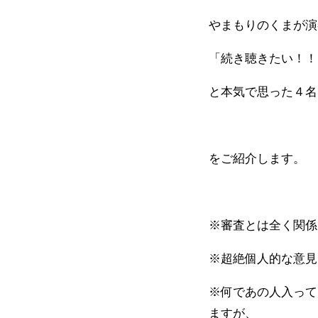
やまもりのくまが演
「続き聴きたい！！
と本気で思った４名
をご紹介します。
※審査とは全く関係
※超絶個人的な意見
※何であの人入ってな
ますが、