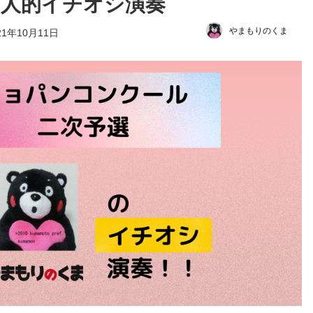
個人的イチオシ演奏
やまもりのくま
21年10月11日