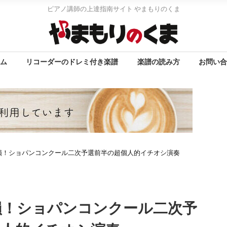
ピアノ講師の上達指南サイト やまもりのくま
ム
リコーダーのドレミ付き楽譜
楽譜の読み方
お問い
損！ショパンコンクール二次予選前半の超個人的イチオシ演奏
損！ショパンコンクール二次予