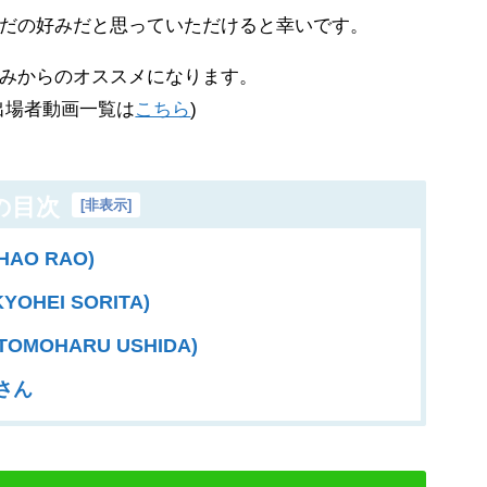
だの好みだと思っていただけると幸いです。
みからのオススメになります。
出場者動画一覧は
こちら
)
の目次
[
非表示
]
AO RAO)
OHEI SORITA)
OMOHARU USHIDA)
uiさん