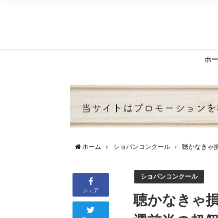
ホー
ホーム
ショパンコンクール
聴かなきゃ
ショパンコンクール
シェア
聴かなきゃ