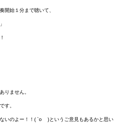
奏開始１分まで聴いて、
」
！
ありません。
です。
いのよー！！( `o´ )というご意見もあるかと思い