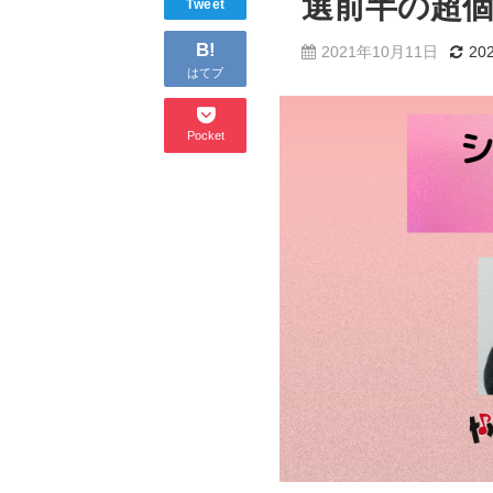
選前半の超
Tweet
B!
2021年10月11日
20
はてブ
Pocket