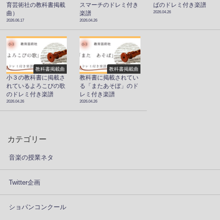
育芸術社の教科書掲載
スマーチのドレミ付き
ばのドレミ付き楽譜
2026.04.26
曲）
楽譜
2026.06.17
2026.04.26
教科書掲載曲
教科書掲載曲
小３の教科書に掲載さ
教科書に掲載されてい
れているよろこびの歌
る「またあそぼ」のド
のドレミ付き楽譜
レミ付き楽譜
2026.04.26
2026.04.26
カテゴリー
音楽の授業ネタ
Twitter企画
ショパンコンクール