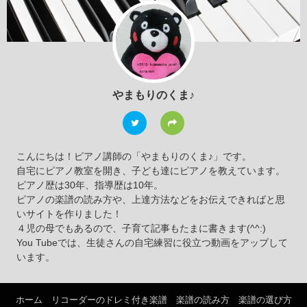
やまもりのくま♪
こんにちは！ピアノ講師の「やまもりのくま♪」です。
自宅にピアノ教室を開き、子ども達にピアノを教えています。
ピアノ歴は30年、指導歴は10年。
ピアノの楽譜の読み方や、上達方法などをお伝えできればと思
いサイトを作りました！
４児の母でもあるので、子育て記事もたまに書きます(^^:)
You Tubeでは、生徒さんの自宅練習に役立つ動画をアップして
います。
ホーム
リコーダーのドレミ付き楽譜
楽譜の読み方
楽譜の選び方