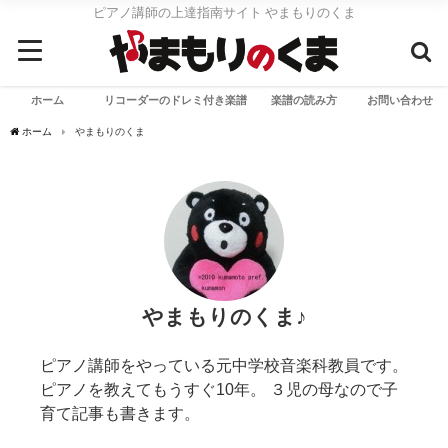
ピアノ講師の上達指南サイト やまもりのくま
ホーム
リコーダーのドレミ付き楽譜
楽譜の読み方
お問い合わせ
ホーム
やまもりのくま
やまもりのくま♪
ピアノ講師をやっている元中学校音楽科教員です。
ピアノを教えてもうすぐ10年。 ３児の母なので子
育て記事も書きます。