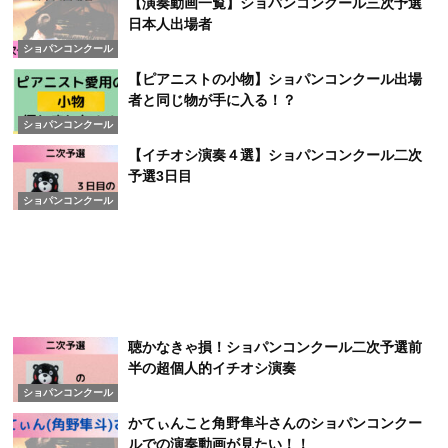
【演奏動画一覧】ショパンコンクール三次予選
日本人出場者
ショパンコンクール
【ピアニストの小物】ショパンコンクール出場
者と同じ物が手に入る！？
ショパンコンクール
【イチオシ演奏４選】ショパンコンクール二次
予選3日目
ショパンコンクール
聴かなきゃ損！ショパンコンクール二次予選前
半の超個人的イチオシ演奏
ショパンコンクール
かてぃんこと角野隼斗さんのショパンコンクー
ルでの演奏動画が見たい！！