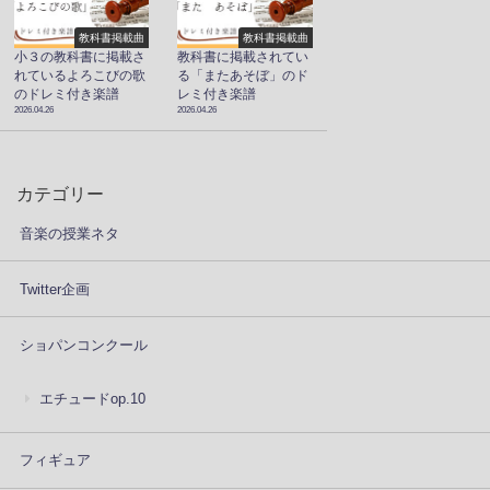
教科書掲載曲
教科書掲載曲
小３の教科書に掲載さ
教科書に掲載されてい
れているよろこびの歌
る「またあそぼ」のド
のドレミ付き楽譜
レミ付き楽譜
2026.04.26
2026.04.26
カテゴリー
音楽の授業ネタ
Twitter企画
ショパンコンクール
エチュードop.10
フィギュア