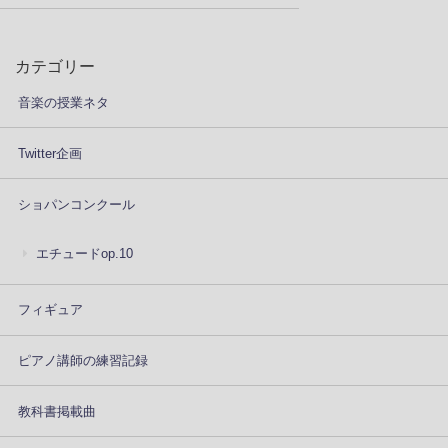
カテゴリー
音楽の授業ネタ
Twitter企画
ショパンコンクール
エチュードop.10
フィギュア
ピアノ講師の練習記録
教科書掲載曲