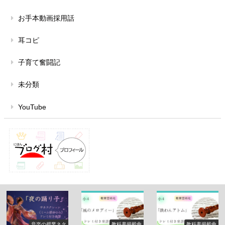
お手本動画採用話
耳コピ
子育て奮闘記
未分類
YouTube
音楽の授業ネタ
教科書掲載曲
教科書掲載曲