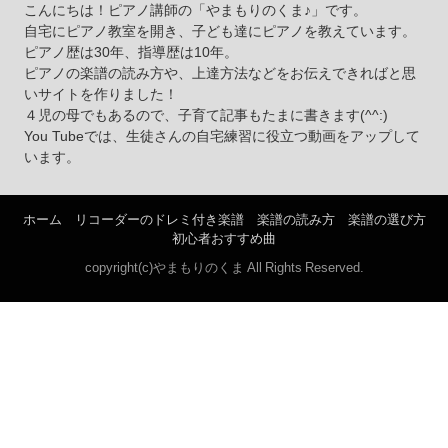
こんにちは！ピアノ講師の「やまもりのくま♪」です。
自宅にピアノ教室を開き、子ども達にピアノを教えています。
ピアノ歴は30年、指導歴は10年。
ピアノの楽譜の読み方や、上達方法などをお伝えできればと思
いサイトを作りました！
４児の母でもあるので、子育て記事もたまに書きます(^^:)
You Tubeでは、生徒さんの自宅練習に役立つ動画をアップして
います。
ホーム
リコーダーのドレミ付き楽譜
楽譜の読み方
楽譜の選び方
初心者おすすめ曲
copyright(c)やまもりのくま All Rights Reserved.