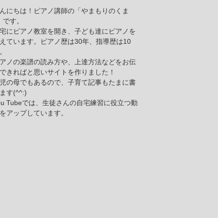
んにちは！ピアノ講師の「やまもりのくま
」です。
宅にピアノ教室を開き、子ども達にピアノを
えています。ピアノ歴は30年、指導歴は10
。
アノの楽譜の読み方や、上達方法などをお伝
できればと思いサイトを作りました！
児の母でもあるので、子育て記事もたまに書
ます(^^:)
ou Tubeでは、生徒さんの自宅練習に役立つ動
をアップしています。