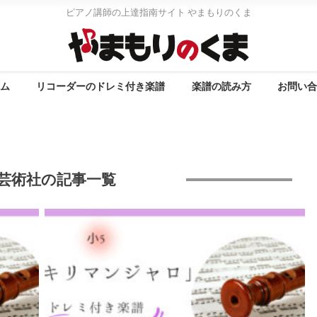
ピアノ講師の上達指南サイト やまもりのくま
ム
リコーダーのドレミ付き楽譜
楽譜の読み方
お問い
芸術社の記事一覧