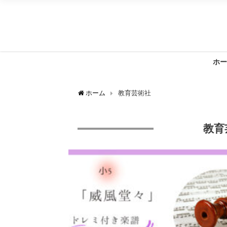
ホー
ホーム
教育芸術社
教育