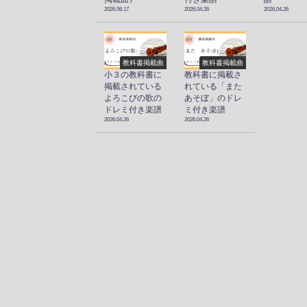
2026.06.17
2026.04.26
2026.04.26
教科書掲載曲
教科書掲載曲
小３の教科書に
教科書に掲載さ
掲載されている
れている「また
よろこびの歌の
あそぼ」のドレ
ドレミ付き楽譜
ミ付き楽譜
2026.04.26
2026.04.26