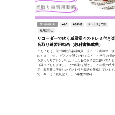
教科書掲載曲
#小5
#教科書
ドレミ付き楽譜
教育芸術社
リコーダーで吹く威風堂々のドレミ付き
音取り練習用動画（教科書掲載曲）
こんにちは、元中学校音楽科教員・現ピアノ講師の や
のくま です。 ピアノを弾くだけでなく、小学生の頃
を創ったりアレンジしたりしたものを楽譜に書いてきま
（耳コピもします）。 その経験を活かし、小学校の先
て、教科書に準拠したドレミ付き楽譜を作成しています
て、今日は「威風堂々」。 5年生の教科...